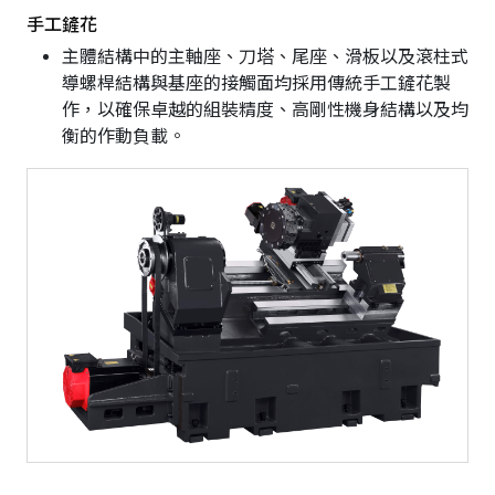
手工鏟花
主體結構中的主軸座、刀塔、尾座、滑板以及滾柱式
導螺桿結構與基座的接觸面均採用傳統手工鏟花製
作，以確保卓越的組裝精度、高剛性機身結構以及均
衡的作動負載。