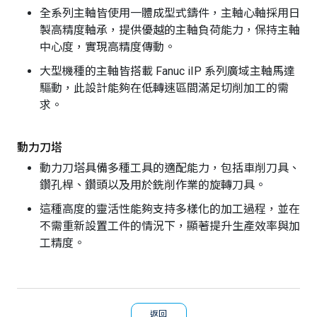
全系列主軸皆使用一體成型式鑄件，主軸心軸採用日
製高精度軸承，提供優越的主軸負荷能力，保持主軸
中心度，實現高精度傳動。
大型機種的主軸皆搭載 Fanuc iIP 系列廣域主軸馬達
驅動，此設計能夠在低轉速區間滿足切削加工的需
求。
動力刀塔
動力刀塔具備多種工具的適配能力，包括車削刀具、
鑽孔桿、鑽頭以及用於銑削作業的旋轉刀具。
這種高度的靈活性能夠支持多樣化的加工過程，並在
不需重新設置工件的情況下，顯著提升生產效率與加
工精度。
返回