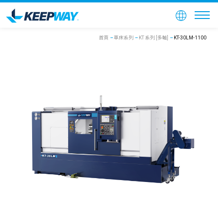
首頁
車床系列
KT 系列 [多軸]
KT-30LM-1100